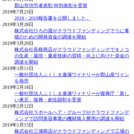
郡山市功労者表彰 特別表彰を受賞
2019年7月23日
2018－2019報告書を公開しました。
2019年3月28日
株式会社ひろの屋がクラウドファンディングでうに養
殖のための開発資金の調達を開始
2019年3月20日
株式会社長根商店がクラウドファンディングでキノコ
の生産・栽培・量産技術の習得・向上に向けた資金の
調達を開始
2019年3月11日
一般社団法人ふくしま逢瀬ワイナリーが郡山産ワイン
を発売
2019年2月18日
一般社団法人ふくしま逢瀬ワイナリーが復興庁「新し
い東北」復興・創生顕彰を受賞
2019年2月12日
株式会社ラポールヘア・グループがクラウドファンデ
ィングで訪問美容事業の機材購入費用の調達を開始
2019年1月15日
株式会社三浦商店がクラウドファンディングで工場の