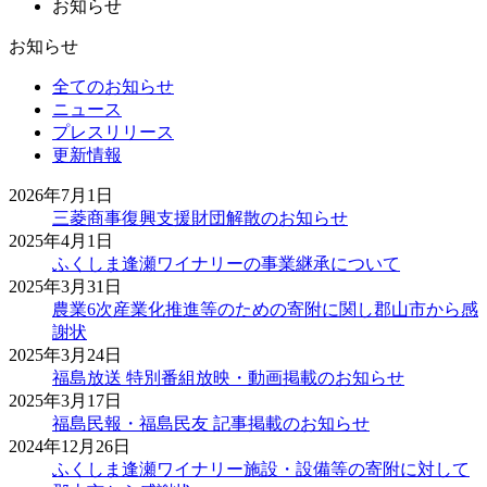
お知らせ
お知らせ
全てのお知らせ
ニュース
プレスリリース
更新情報
2026年7月1日
三菱商事復興支援財団解散のお知らせ
2025年4月1日
ふくしま逢瀬ワイナリーの事業継承について
2025年3月31日
農業6次産業化推進等のための寄附に関し郡山市から感
謝状
2025年3月24日
福島放送 特別番組放映・動画掲載のお知らせ
2025年3月17日
福島民報・福島民友 記事掲載のお知らせ
2024年12月26日
ふくしま逢瀬ワイナリー施設・設備等の寄附に対して