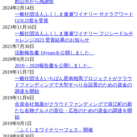
郡山市から感謝状
2024年2月14日
一般社団法人ふくしま逢瀬ワイナリー サクラアワード
GOLD賞を受賞
2023年11月16日
一般社団法人ふくしま逢瀬ワイナリー フジシードルチ
ャレンジ2023 受賞結果のお知らせ
2021年7月30日
活動報告書 10yearsを公開しました。
2020年8月21日
2019－2020報告書を公開しました。
2019年11月7日
一般社団法人いちばん星南相馬プロジェクトがクラウ
ドファンディングで大型すべり台設置のための資金の
調達を開始
2019年11月6日
合資会社旭屋がクラウドファンディングで浪江町の新
たな名物グルメの宣伝・広告のための資金の調達を開
始
2019年9月1日
「ふくしまワイナリーフェス」開催
2019年8月30日