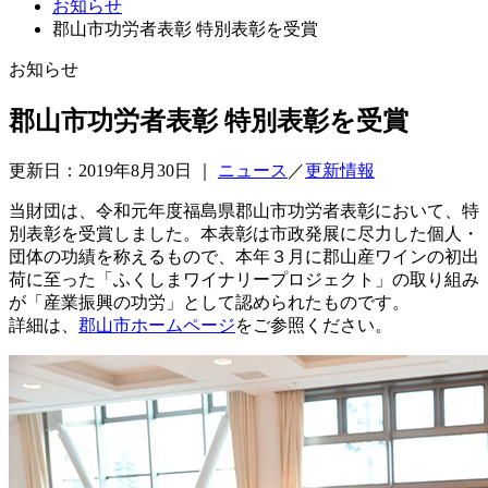
お知らせ
郡山市功労者表彰 特別表彰を受賞
お知らせ
郡山市功労者表彰 特別表彰を受賞
更新日：2019年8月30日 ｜
ニュース
／
更新情報
当財団は、令和元年度福島県郡山市功労者表彰において、特
別表彰を受賞しました。本表彰は市政発展に尽力した個人・
団体の功績を称えるもので、本年３月に郡山産ワインの初出
荷に至った「ふくしまワイナリープロジェクト」の取り組み
が「産業振興の功労」として認められたものです。
詳細は、
郡山市ホームページ
をご参照ください。