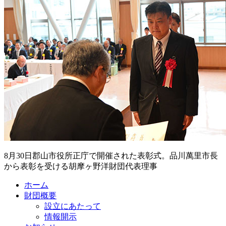
8月30日郡山市役所正庁で開催された表彰式。品川萬里市長
から表彰を受ける胡摩ヶ野洋財団代表理事
ホーム
財団概要
設立にあたって
情報開示