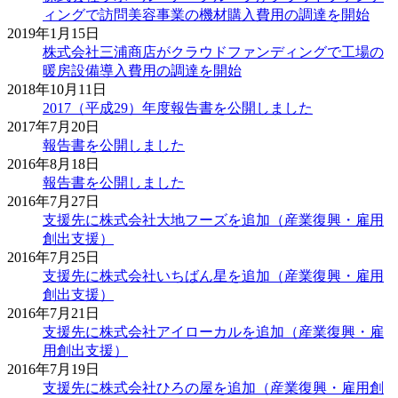
ィングで訪問美容事業の機材購入費用の調達を開始
2019年1月15日
株式会社三浦商店がクラウドファンディングで工場の
暖房設備導入費用の調達を開始
2018年10月11日
2017（平成29）年度報告書を公開しました
2017年7月20日
報告書を公開しました
2016年8月18日
報告書を公開しました
2016年7月27日
支援先に株式会社大地フーズを追加（産業復興・雇用
創出支援）
2016年7月25日
支援先に株式会社いちばん星を追加（産業復興・雇用
創出支援）
2016年7月21日
支援先に株式会社アイローカルを追加（産業復興・雇
用創出支援）
2016年7月19日
支援先に株式会社ひろの屋を追加（産業復興・雇用創