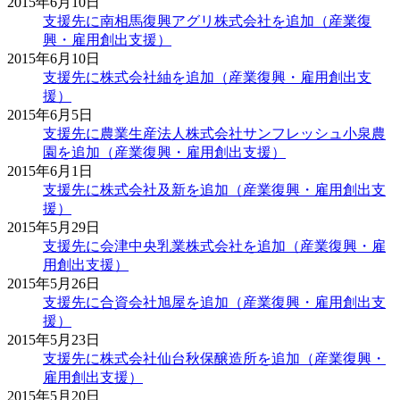
2015年6月10日
支援先に南相馬復興アグリ株式会社を追加（産業復
興・雇用創出支援）
2015年6月10日
支援先に株式会社紬を追加（産業復興・雇用創出支
援）
2015年6月5日
支援先に農業生産法人株式会社サンフレッシュ小泉農
園を追加（産業復興・雇用創出支援）
2015年6月1日
支援先に株式会社及新を追加（産業復興・雇用創出支
援）
2015年5月29日
支援先に会津中央乳業株式会社を追加（産業復興・雇
用創出支援）
2015年5月26日
支援先に合資会社旭屋を追加（産業復興・雇用創出支
援）
2015年5月23日
支援先に株式会社仙台秋保醸造所を追加（産業復興・
雇用創出支援）
2015年5月20日