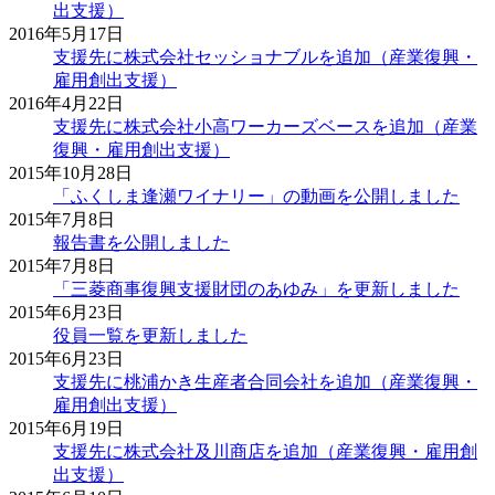
出支援）
2016年5月17日
支援先に株式会社セッショナブルを追加（産業復興・
雇用創出支援）
2016年4月22日
支援先に株式会社小高ワーカーズベースを追加（産業
復興・雇用創出支援）
2015年10月28日
「ふくしま逢瀬ワイナリー」の動画を公開しました
2015年7月8日
報告書を公開しました
2015年7月8日
「三菱商事復興支援財団のあゆみ」を更新しました
2015年6月23日
役員一覧を更新しました
2015年6月23日
支援先に桃浦かき生産者合同会社を追加（産業復興・
雇用創出支援）
2015年6月19日
支援先に株式会社及川商店を追加（産業復興・雇用創
出支援）