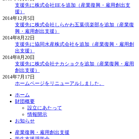
支援先に株式会社IIEを追加（産業復興・雇用創出支
援）
2014年12月5日
支援先に株式会社しらかわ五葉倶楽部を追加（産業復
興・雇用創出支援）
2014年8月22日
支援先に協同水産株式会社を追加（産業復興・雇用創
出支援）
2014年8月20日
支援先に株式会社ナカショクを追加（産業復興・雇用
創出支援）
2014年7月17日
ホームページをリニューアルしました。
ホーム
財団概要
設立にあたって
情報開示
お知らせ
産業復興・
雇用創出支援
学生支援奨学金