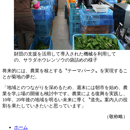
財団の支援を活用して導入された機械を利用して
の、サラダホウレンソウの袋詰めの様子
将来的には、農業を核とする〝テーマパーク〟を実現するこ
とが菊地の夢だ。
「地域とのつながりを深めるため、週末には朝市を始め、農
業を学ぶ場の開催も検討中です。農業による復興を実践し、
10年、20年後の地域を明るい未来に導く〝道先〟案内人の役
割を果たしていきたいと思っています」
（敬称略）
ホーム