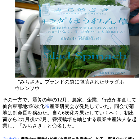
〝みちさき〟ブランドの袋に包装されたサラダホ
ウレンソウ
その一方で、震災の年の12月、農家、企業、行政が参画して
仙台東部地域6次化
※
産業研究会が発足していた。同会で菊
地は副会長を務めた。自ら6次化を果たしていくべく、初出
荷から2カ月後の7月、養液栽培を軸とする農業生産法人を起
業し、「みちさき」と命名した。