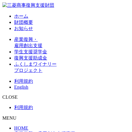
ホーム
財団概要
お知らせ
産業復興・
雇用創出支援
学生支援奨学金
復興支援助成金
ふくしまワイナリー
プロジェクト
利用規約
English
CLOSE
利用規約
MENU
HOME